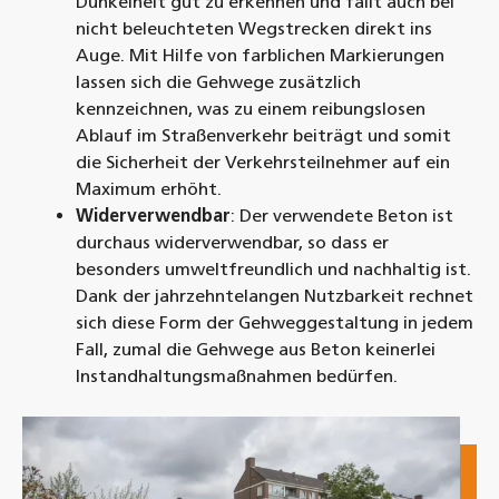
Dunkelheit gut zu erkennen und fällt auch bei
nicht beleuchteten Wegstrecken direkt ins
Auge. Mit Hilfe von farblichen Markierungen
lassen sich die Gehwege zusätzlich
kennzeichnen, was zu einem reibungslosen
Ablauf im Straßenverkehr beiträgt und somit
die Sicherheit der Verkehrsteilnehmer auf ein
Maximum erhöht.
Widerverwendbar
: Der verwendete Beton ist
durchaus widerverwendbar, so dass er
besonders umweltfreundlich und nachhaltig ist.
Dank der jahrzehntelangen Nutzbarkeit rechnet
sich diese Form der Gehweggestaltung in jedem
Fall, zumal die Gehwege aus Beton keinerlei
Instandhaltungsmaßnahmen bedürfen.