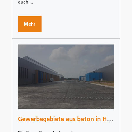
auch ...
Mehr
Gewerbegebiete aus beton in Haaren