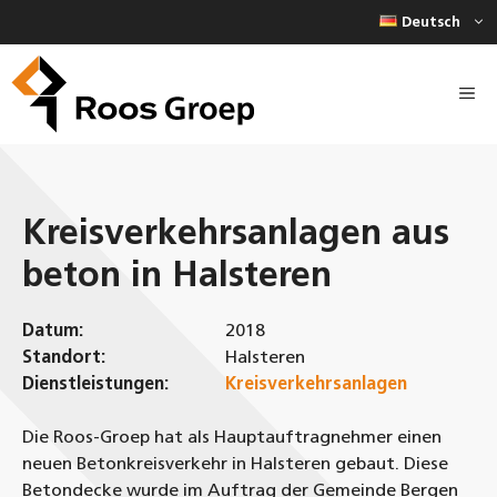
Zum
Deutsch
Inhalt
springen
Kreisverkehrsanlagen aus
beton in Halsteren
Datum:
2018
Standort:
Halsteren
Dienstleistungen:
Kreisverkehrsanlagen
Die Roos-Groep hat als Hauptauftragnehmer einen
neuen Betonkreisverkehr in Halsteren gebaut. Diese
Betondecke wurde im Auftrag der Gemeinde Bergen