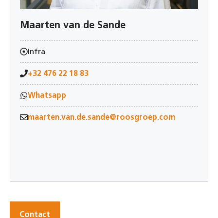
Maarten van de Sande
Infra
+32 476 22 18 83
Whatsapp
maarten.van.de.sande@roosgroep.com
Contact