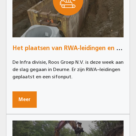
Het plaatsen van RWA-leidingen en sifonput in Deurne
De Infra divisie, Roos Groep N.V. is deze week aan
de slag gegaan in Deurne. Er zijn RWA–leidingen
geplaatst en een sifonput.
Meer