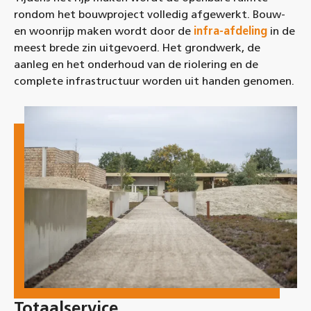
rondom het bouwproject volledig afgewerkt. Bouw-
en woonrijp maken wordt door de
infra-afdeling
in de
meest brede zin uitgevoerd. Het grondwerk, de
aanleg en het onderhoud van de riolering en de
complete infrastructuur worden uit handen genomen.
Totaalservice