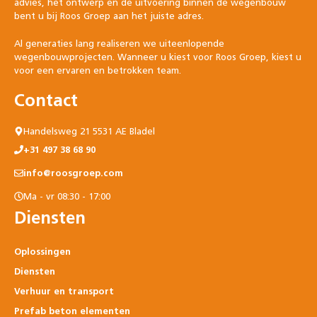
advies, het ontwerp en de uitvoering binnen de wegenbouw
bent u bij Roos Groep aan het juiste adres.
Al generaties lang realiseren we uiteenlopende
wegenbouwprojecten. Wanneer u kiest voor Roos Groep, kiest u
voor een ervaren en betrokken team.
Contact
Handelsweg 21 5531 AE Bladel
+31 497 38 68 90
info@roosgroep.com
Ma - vr 08:30 - 17:00
Diensten
Oplossingen
Diensten
Verhuur en transport
Prefab beton elementen