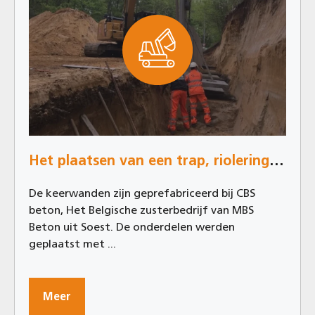
Het plaatsen van een trap, riolering en keerwand
De keerwanden zijn geprefabriceerd bij CBS
beton, Het Belgische zusterbedrijf van MBS
Beton uit Soest. De onderdelen werden
geplaatst met ...
Meer