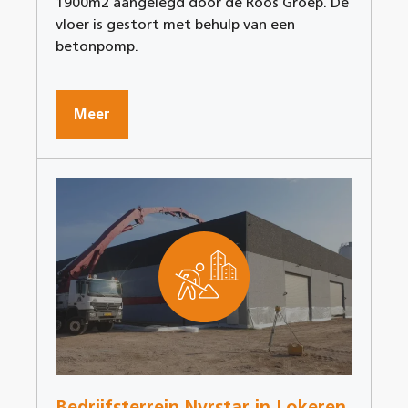
1900m2 aangelegd door de Roos Groep. De
vloer is gestort met behulp van een
betonpomp.
Meer
Bedrijfsterrein Nyrstar in Lokeren