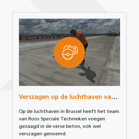
Verszagen op de luchthaven van Brussel
Op de luchthaven in Brussel heeft het team
van Roos Speciale Technieken voegen
gezaagd in de verse beton, ook wel
verszagen genoemd.