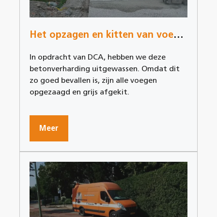
Het opzagen en kitten van voegen in Willebroek
In opdracht van DCA, hebben we deze
betonverharding uitgewassen. Omdat dit
zo goed bevallen is, zijn alle voegen
opgezaagd en grijs afgekit.
Meer