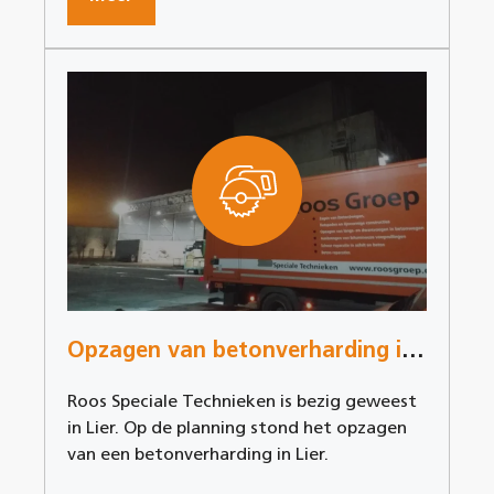
Opzagen van betonverharding in Lier
Roos Speciale Technieken is bezig geweest
in Lier. Op de planning stond het opzagen
van een betonverharding in Lier.