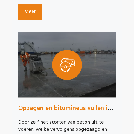
Meer
Opzagen en bitumineus vullen in Kallo
Door zelf het storten van beton uit te
voeren, welke vervolgens opgezaagd en