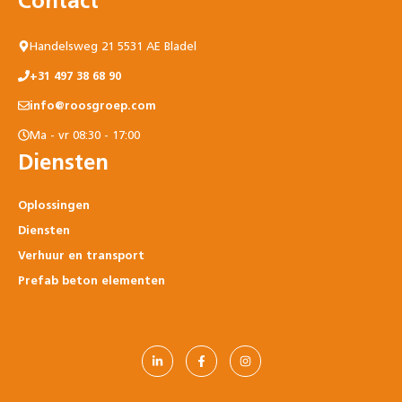
Contact
Handelsweg 21 5531 AE Bladel
+31 497 38 68 90
info@roosgroep.com
Ma - vr 08:30 - 17:00
Diensten
Oplossingen
Diensten
Verhuur en transport
Prefab beton elementen