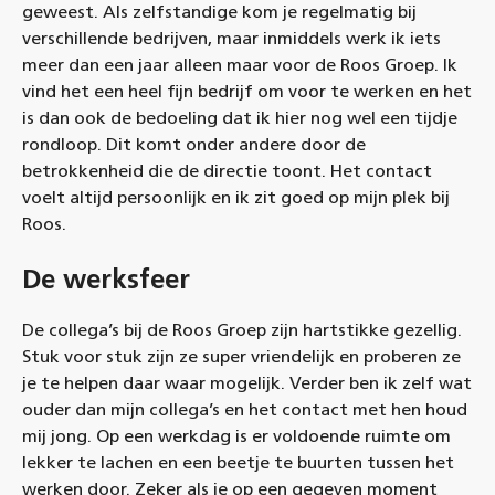
geweest. Als zelfstandige kom je regelmatig bij
verschillende bedrijven, maar inmiddels werk ik iets
meer dan een jaar alleen maar voor de Roos Groep. Ik
vind het een heel fijn bedrijf om voor te werken en het
is dan ook de bedoeling dat ik hier nog wel een tijdje
rondloop. Dit komt onder andere door de
betrokkenheid die de directie toont. Het contact
voelt altijd persoonlijk en ik zit goed op mijn plek bij
Roos.
De werksfeer
De collega’s bij de Roos Groep zijn hartstikke gezellig.
Stuk voor stuk zijn ze super vriendelijk en proberen ze
je te helpen daar waar mogelijk. Verder ben ik zelf wat
ouder dan mijn collega’s en het contact met hen houd
mij jong. Op een werkdag is er voldoende ruimte om
lekker te lachen en een beetje te buurten tussen het
werken door. Zeker als je op een gegeven moment