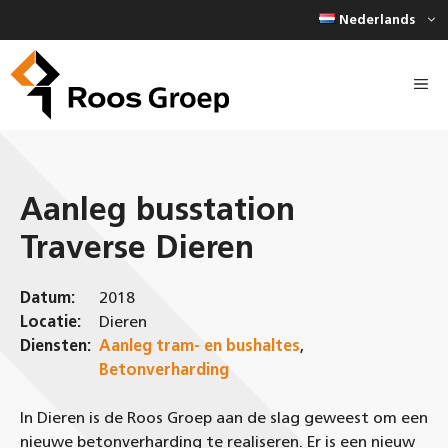
Ga
Nederlands
naar
de
inhoud
Aanleg busstation
Traverse Dieren
Datum:
2018
Locatie:
Dieren
Diensten:
Aanleg tram- en bushaltes
,
Betonverharding
In Dieren is de Roos Groep aan de slag geweest om een
nieuwe betonverharding te realiseren. Er is een nieuw