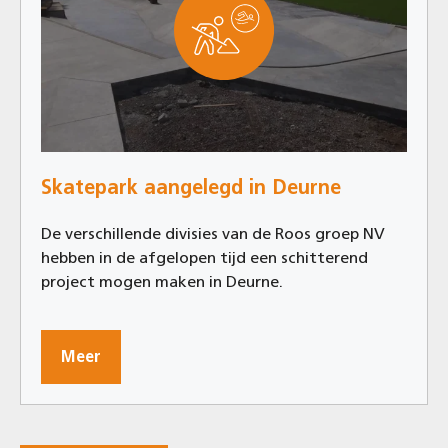
Skatepark aangelegd in Deurne
De verschillende divisies van de Roos groep NV
hebben in de afgelopen tijd een schitterend
project mogen maken in Deurne.
Meer