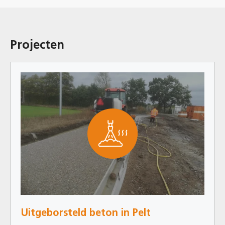
Projecten
Uitgeborsteld beton in Pelt