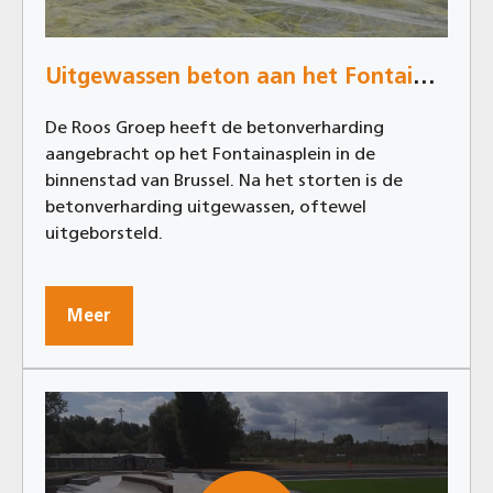
Uitgewassen beton aan het Fontainasplein in Brussel
De Roos Groep heeft de betonverharding
aangebracht op het Fontainasplein in de
binnenstad van Brussel. Na het storten is de
betonverharding uitgewassen, oftewel
uitgeborsteld.
Meer