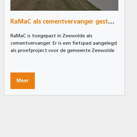
RaMaC als cementvervanger gestort in Zeewolde
RaMaC is toegepast in Zeewolde als
cementvervanger. Er is een fietspad aangelegd
als proefproject voor de gemeente Zeewolde
Meer