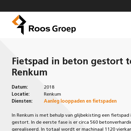
Ga
naar
de
inhoud
Fietspad in beton gestort t
Renkum
Datum:
2018
Locatie:
Renkum
Diensten:
Aanleg looppaden en fietspaden
In Renkum is met behulp van glijbekisting een fietspad
gestort. In de eerste fase is er circa 560 betonverhard
gerealiseerd. In totaal wordt er machinaal 1120 vierka