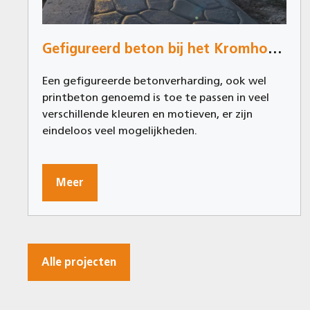
Gefigureerd beton bij het Kromhoutpark in Tilburg
Een gefigureerde betonverharding, ook wel
printbeton genoemd is toe te passen in veel
verschillende kleuren en motieven, er zijn
eindeloos veel mogelijkheden.
Meer
Alle projecten