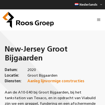
Ga
Nederlands
naar
de
inhoud
New-Jersey Groot
Bijgaarden
Datum:
2020
Locatie:
Groot Bijgaarden
Diensten:
Aanleg lijnvormige constructies
Aan de A10-E40 bij Groot Bijgaarden, bij het
tankstation van Texaco, en in opdracht van Viabuild
zijn we een greppel, fundering en een afschermende