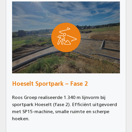
Hoeselt Sportpark – Fase 2
Roos Groep realiseerde 1.340 m lijnvorm bij
sportpark Hoeselt (fase 2). Efficiënt uitgevoerd
met SP15-machine, smalle ruimte en scherpe
hoeken.