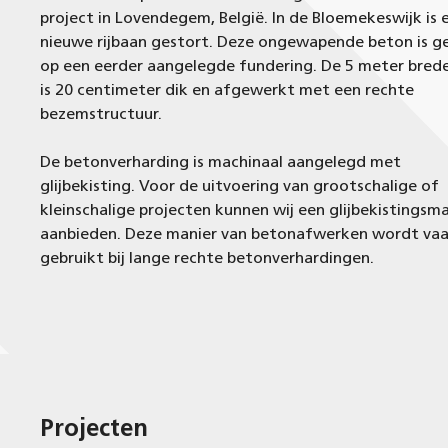
project in Lovendegem, België. In de Bloemekeswijk is 
nieuwe rijbaan gestort. Deze ongewapende beton is g
op een eerder aangelegde fundering. De 5 meter brede
is 20 centimeter dik en afgewerkt met een rechte
bezemstructuur.
De betonverharding is machinaal aangelegd met
glijbekisting. Voor de uitvoering van grootschalige of
kleinschalige projecten kunnen wij een glijbekistingsm
aanbieden. Deze manier van betonafwerken wordt va
gebruikt bij lange rechte betonverhardingen.
Projecten