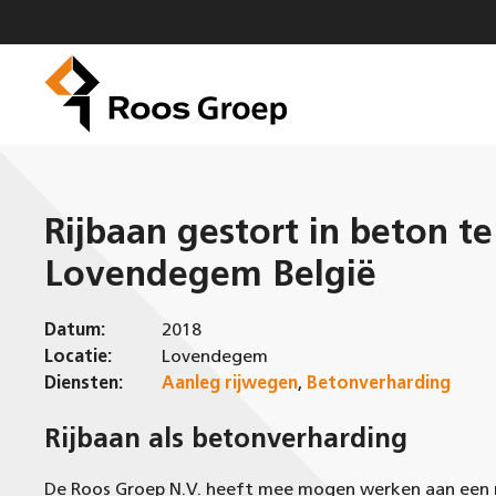
Ga
naar
de
inhoud
Rijbaan gestort in beton te
Lovendegem België
Datum:
2018
Locatie:
Lovendegem
Diensten:
Aanleg rijwegen
,
Betonverharding
Rijbaan als betonverharding
De Roos Groep N.V. heeft mee mogen werken aan een