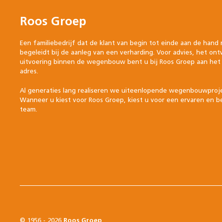
Roos Groep
Een familiebedrijf dat de klant van begin tot einde aan de hand
begeleidt bij de aanleg van een verharding. Voor advies, het on
uitvoering binnen de wegenbouw bent u bij Roos Groep aan het 
adres.
Al generaties lang realiseren we uiteenlopende wegenbouwproj
Wanneer u kiest voor Roos Groep, kiest u voor een ervaren en 
team.
© 1956 - 2026
Roos Groep