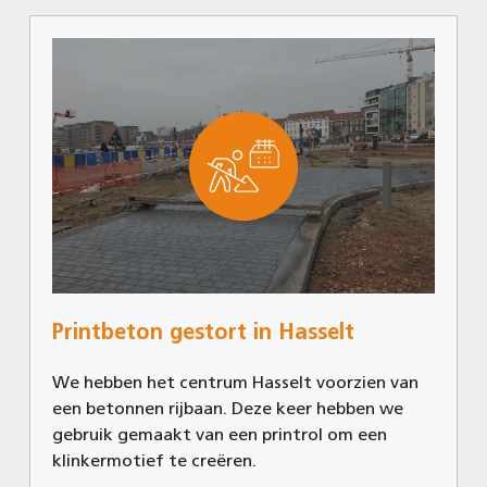
Printbeton gestort in Hasselt
We hebben het centrum Hasselt voorzien van
een betonnen rijbaan. Deze keer hebben we
gebruik gemaakt van een printrol om een
klinkermotief te creëren.