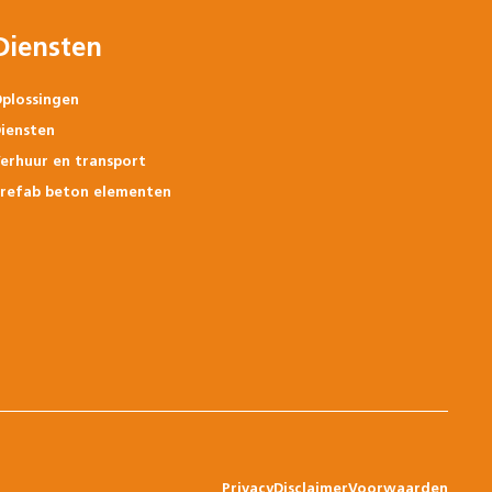
Diensten
plossingen
iensten
erhuur en transport
refab beton elementen
Privacy
Disclaimer
Voorwaarden