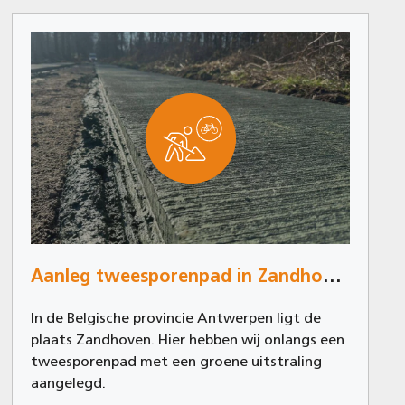
Aanleg tweesporenpad in Zandhoven
In de Belgische provincie Antwerpen ligt de
plaats Zandhoven. Hier hebben wij onlangs een
tweesporenpad met een groene uitstraling
aangelegd.