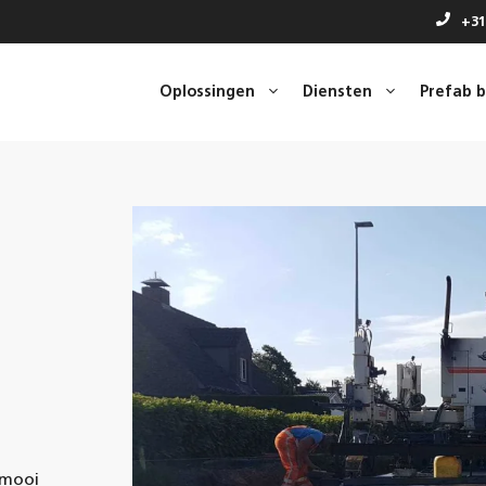
+31
Oplossingen
Diensten
Prefab 
 mooi