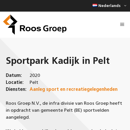
Ga
Nederlands
naar
de
inhoud
Sportpark Kadijk in Pelt
Datum:
2020
Locatie:
Pelt
Diensten:
Aanleg sport en recreatiegelegenheden
Roos Groep N.V., de infra divisie van Roos Groep heeft
in opdracht van gemeente Pelt (BE) sportvelden
aangelegd.