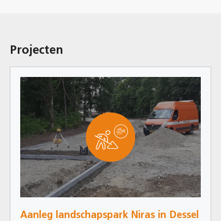
Projecten
Aanleg landschapspark Niras in Dessel