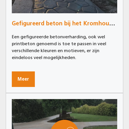
Gefigureerd beton bij het Kromhoutpark in Tilburg
Een gefigureerde betonverharding, ook wel
printbeton genoemd is toe te passen in veel
verschillende kleuren en motieven, er zijn
eindeloos veel mogelijkheden.
Meer