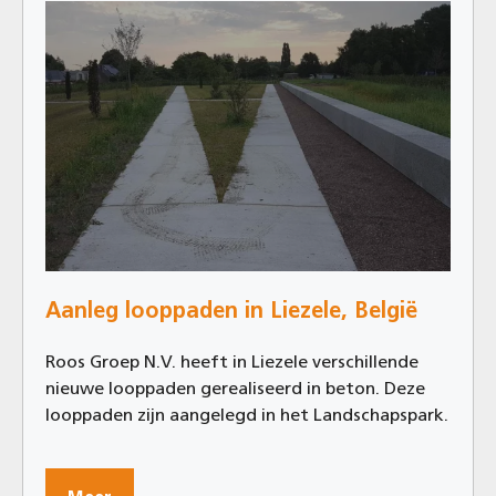
Aanleg looppaden in Liezele, België
Roos Groep N.V. heeft in Liezele verschillende
nieuwe looppaden gerealiseerd in beton. Deze
looppaden zijn aangelegd in het Landschapspark.