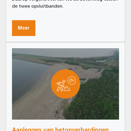
de twee opsluitbanden.
Meer
Aanleggen van betonverhardingen bij Quackstrand