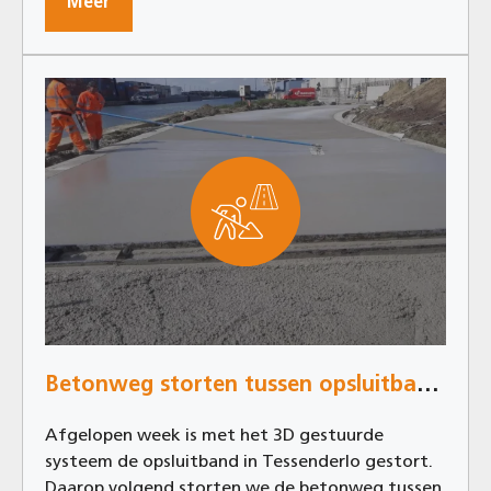
Meer
Betonweg storten tussen opsluitband in Tessenderlo
Afgelopen week is met het 3D gestuurde
systeem de opsluitband in Tessenderlo gestort.
Daarop volgend storten we de betonweg tussen