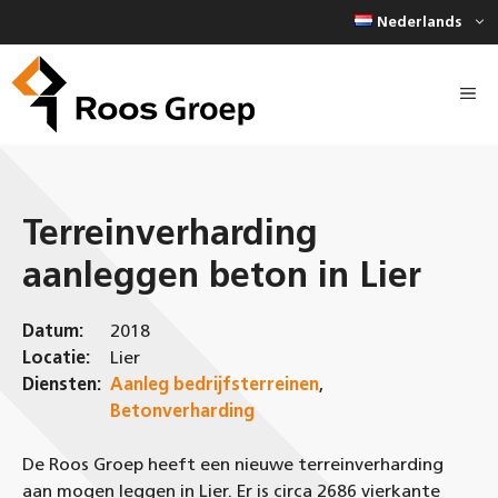
Ga
Nederlands
naar
de
inhoud
Terreinverharding
aanleggen beton in Lier
Datum:
2018
Locatie:
Lier
Diensten:
Aanleg bedrijfsterreinen
,
Betonverharding
De Roos Groep heeft een nieuwe terreinverharding
aan mogen leggen in Lier. Er is circa 2686 vierkante