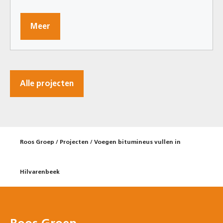
Meer
Alle projecten
Roos Groep
/
Projecten
/
Voegen bitumineus vullen in
Hilvarenbeek