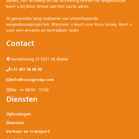
advies, het ontwerp en de uitvoering binnen de wegenbouw
bent u bij Roos Groep aan het juiste adres.
Al generaties lang realiseren we uiteenlopende
wegenbouwprojecten. Wanneer u kiest voor Roos Groep, kiest u
voor een ervaren en betrokken team.
Contact
Handelsweg 21 5531 AE Bladel
+31 497 38 68 90
info@roosgroep.com
Ma - vr 08:30 - 17:00
Diensten
Oplossingen
Diensten
Verhuur en transport