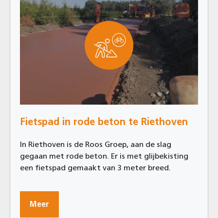
Fietspad in rode beton te Riethoven
In Riethoven is de Roos Groep, aan de slag
gegaan met rode beton. Er is met glijbekisting
een fietspad gemaakt van 3 meter breed.
Meer