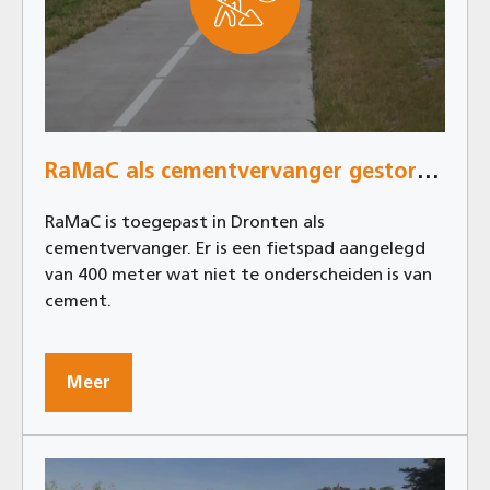
RaMaC als cementvervanger gestort in Dronten
RaMaC is toegepast in Dronten als
cementvervanger. Er is een fietspad aangelegd
van 400 meter wat niet te onderscheiden is van
cement.
Meer