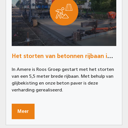
Het storten van betonnen rijbaan in Almere
In Amere is Roos Groep gestart met het storten
van een 5,5 meter brede rijbaan. Met behulp van
glijbekisting en onze beton paver is deze
verharding gerealiseerd.
Meer