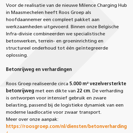
Voor de realisatie van de nieuwe Milence Charging Hub
in Maasmechelen heeft Roos Groep als
hoofdaannemer een compleet pakket aan
werkzaamheden uitgevoerd. Binnen onze Belgische
Infra-divisie combineerden we specialistische
betonwerken, terrein- en groeninrichting en
structureel onderhoud tot één geïntegreerde
oplossing.
Betonrijweg en verhardingen
Roos Groep realiseerde circa
5.000 m² vezelversterkte
betonrijweg
met een dikte van
22 cm
. De verharding
is ontworpen voor intensief gebruik en zware
belasting, passend bij de logistieke dynamiek van een
moderne laadlocatie voor zwaar transport.
Meer over onze aanpak:
https://roosgroep.com/nl/diensten/betonverharding