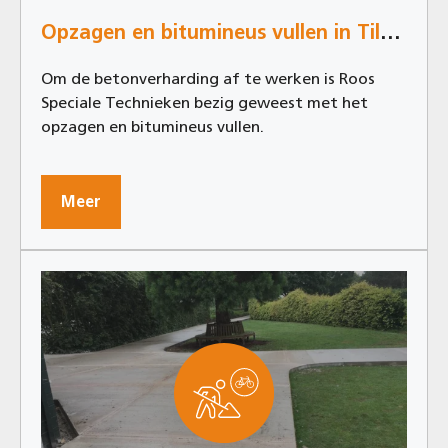
Opzagen en bitumineus vullen in Tildonk
Om de betonverharding af te werken is Roos
Speciale Technieken bezig geweest met het
opzagen en bitumineus vullen.
Meer